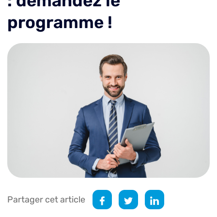
: demandez le
programme !
Partager cet article