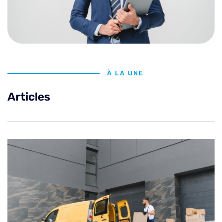
À LA UNE
Articles