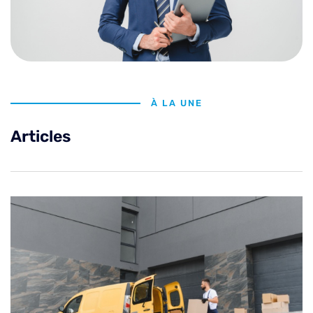
À LA UNE
Articles