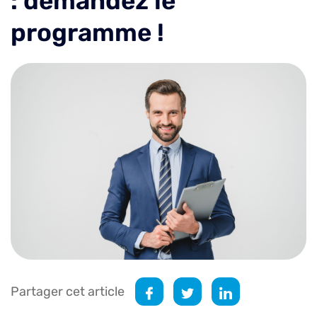
: demandez le
programme !
Partager cet article