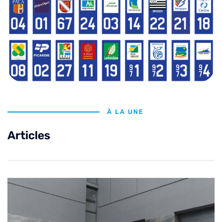
À LA UNE
Articles