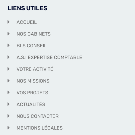
LIENS UTILES
ACCUEIL
NOS CABINETS
BLS CONSEIL
A.S.I EXPERTISE COMPTABLE
VOTRE ACTIVITÉ
NOS MISSIONS
VOS PROJETS
ACTUALITÉS
NOUS CONTACTER
MENTIONS LÉGALES