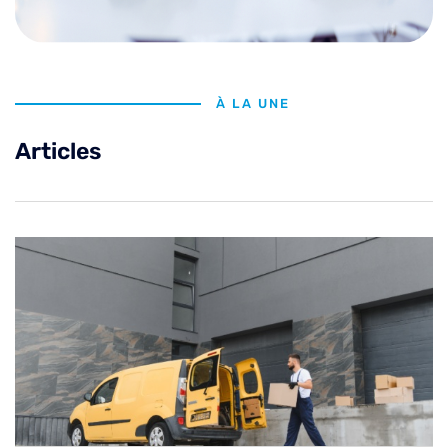
À LA UNE
Articles