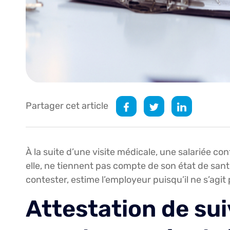
Partager cet article
À la suite d’une visite médicale, une salariée co
elle, ne tiennent pas compte de son état de sant
contester, estime l’employeur puisqu’il ne s’agit
Attestation de sui