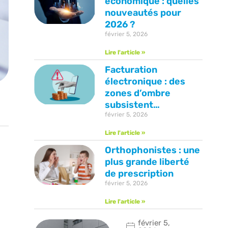
économique : quelles
nouveautés pour
2026 ?
février 5, 2026
Lire l'article »
Facturation
électronique : des
zones d’ombre
subsistent…
février 5, 2026
Lire l'article »
Orthophonistes : une
plus grande liberté
de prescription
février 5, 2026
Lire l'article »
février 5,