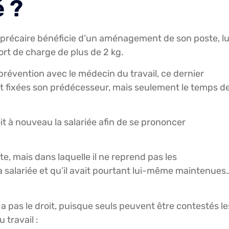
é ?
é précaire bénéficie d’un aménagement de son poste, lu
ort de charge de plus de 2 kg.
 prévention avec le médecin du travail, ce dernier
it fixées son prédécesseur, mais seulement le temps d
it à nouveau la salariée afin de se prononcer
site, mais dans laquelle il ne reprend pas les
la salariée et qu’il avait pourtant lui-même maintenues
en a pas le droit, puisque seuls peuvent être contestés le
 travail :