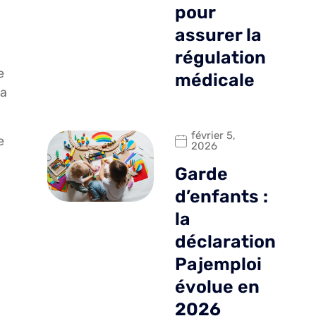
pour
assurer la
régulation
e
médicale
la
février 5,
e
2026
Garde
d’enfants :
la
déclaration
Pajemploi
évolue en
2026