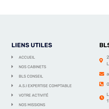
LIENS UTILES
BL
2
ACCUEIL
NOS CABINETS
a
BLS CONSEIL
0
A.S.I EXPERTISE COMPTABLE
L
VOTRE ACTIVITÉ
1
NOS MISSIONS