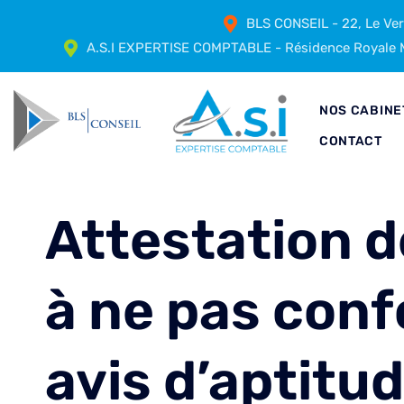
BLS CONSEIL - 22, Le Ve
A.S.I EXPERTISE COMPTABLE - Résidence Royale M
NOS CABINE
CONTACT
Attestation de
à ne pas con
avis d’aptitud