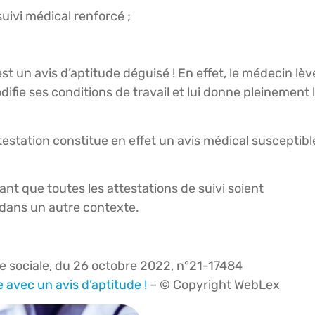
suivi médical renforcé ;
 est un avis d’aptitude déguisé ! En effet, le médecin lèv
ifie ses conditions de travail et lui donne pleinement 
ttestation constitue en effet un avis médical susceptibl
tant que toutes les attestations de suivi soient
 dans un autre contexte.
re sociale, du 26 octobre 2022, n°21-17484
 avec un avis d’aptitude !
– © Copyright WebLex