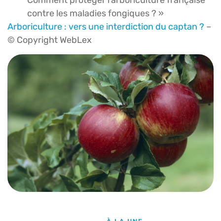
Comment protéger l’arboriculture française
contre les maladies fongiques ? »
Arboriculture : vers une interdiction du captan ?
–
© Copyright WebLex