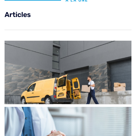
À LA UNE
Articles