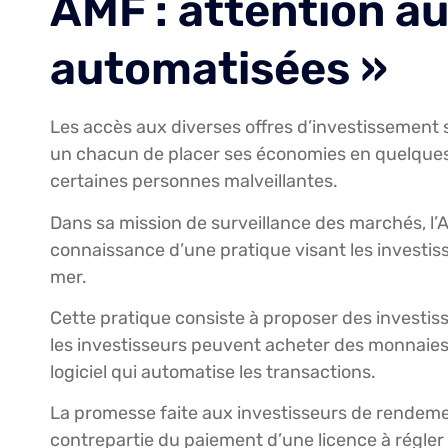
AMF : attention a
automatisées »
Les accès aux diverses offres d’investissement se
un chacun de placer ses économies en quelques 
certaines personnes malveillantes.
Dans sa mission de surveillance des marchés, l’A
connaissance d’une pratique visant les investis
mer.
Cette pratique consiste à proposer des investis
les investisseurs peuvent acheter des monnaies n
logiciel qui automatise les transactions.
La promesse faite aux investisseurs de rendement
contrepartie du paiement d’une licence à régler