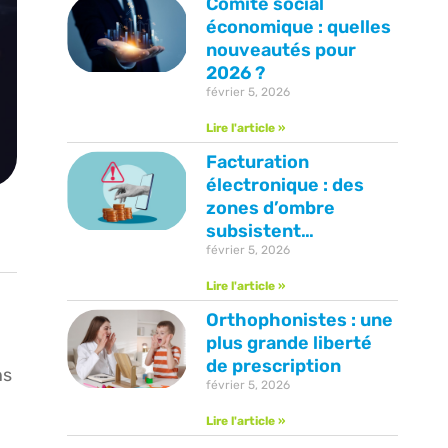
Comité social
économique : quelles
nouveautés pour
2026 ?
février 5, 2026
Lire l'article »
Facturation
électronique : des
zones d’ombre
subsistent…
février 5, 2026
Lire l'article »
Orthophonistes : une
plus grande liberté
de prescription
ns
février 5, 2026
Lire l'article »