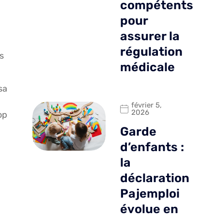
compétents
pour
assurer la
régulation
s
médicale
sa
février 5,
2026
op
Garde
d’enfants :
la
déclaration
Pajemploi
évolue en