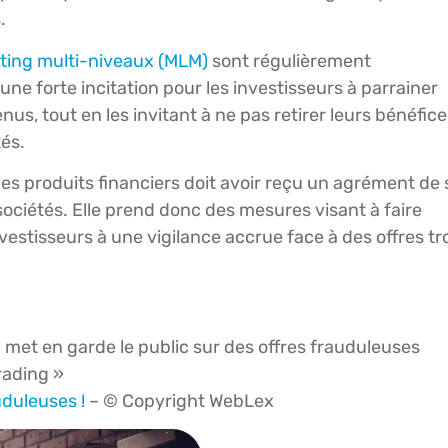
.
ting multi-niveaux (MLM)
sont régulièrement
e forte incitation pour les investisseurs à parrainer
, tout en les invitant à ne pas retirer leurs bénéfice
tés.
es produits financiers doit avoir reçu un agrément de 
sociétés. Elle prend donc des mesures visant à faire
investisseurs à une vigilance accrue face à des offres tr
 met en garde le public sur des offres frauduleuses
rading »
uduleuses !
– © Copyright WebLex