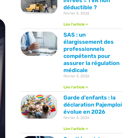
livrées = TVA non
déductible ?
février 5, 2026
Lire l'article »
SAS : un
élargissement des
professionnels
compétents pour
assurer la régulation
médicale
février 5, 2026
Lire l'article »
Garde d’enfants : la
déclaration Pajemploi
évolue en 2026
février 5, 2026
Lire l'article »