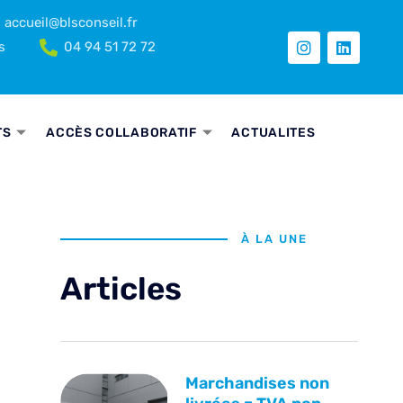
accueil@blsconseil.fr
s
04 94 51 72 72
TS
ACCÈS COLLABORATIF
ACTUALITES
À LA UNE
Articles
Marchandises non