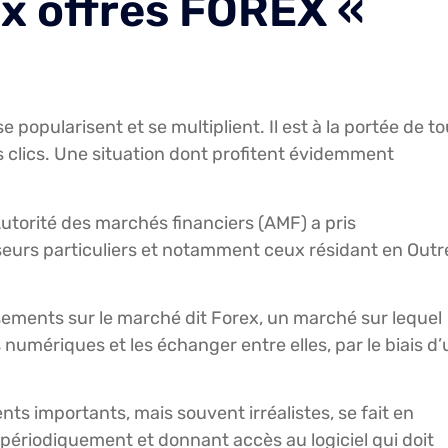
ux offres FOREX «
 popularisent et se multiplient. Il est à la portée de to
clics. Une situation dont profitent évidemment
utorité des marchés financiers (AMF) a pris
seurs particuliers et notamment ceux résidant en Outr
sements sur le marché dit Forex, un marché sur lequel
umériques et les échanger entre elles, par le biais d’
s importants, mais souvent irréalistes, se fait en
 périodiquement et donnant accès au logiciel qui doit