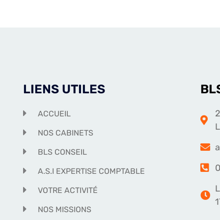
LIENS UTILES
BL
2
ACCUEIL
NOS CABINETS
a
BLS CONSEIL
0
A.S.I EXPERTISE COMPTABLE
L
VOTRE ACTIVITÉ
1
NOS MISSIONS