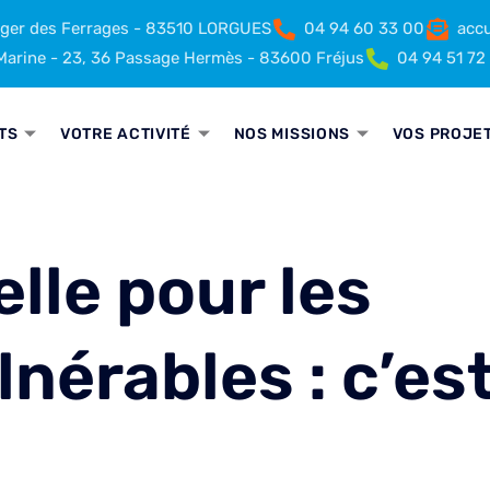
rger des Ferrages - 83510 LORGUES
04 94 60 33 00
accu
arine - 23, 36 Passage Hermès - 83600 Fréjus
04 94 51 72
TS
VOTRE ACTIVITÉ
NOS MISSIONS
VOS PROJE
elle pour les
nérables : c’es