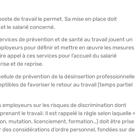
poste de travail le permet. Sa mise en place doit
et le salarié concerné.
 services de prévention et de santé au travail jouent un
 employeurs pour définir et mettre en œuvre les mesures
 appel à ces services pour l’accueil du salarié
rise et de reprise.
llule de prévention de la désinsertion professionnelle
ptibles de favoriser le retour au travail (temps partiel
des employeurs sur les risques de discrimination dont
enant le travail. Il est rappelé la règle selon laquelle 
on, mutation, licenciement, formation…) doit être prise
r des considérations d’ordre personnel, fondées sur de