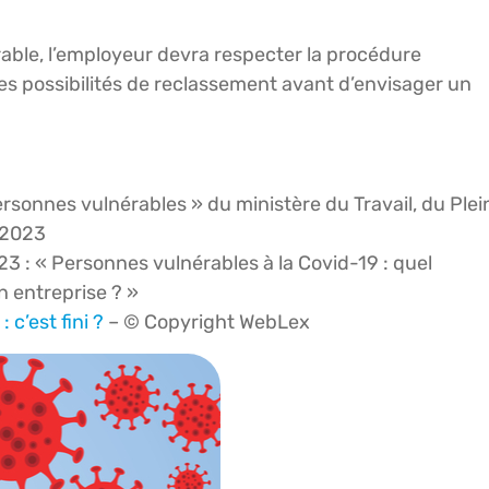
érable, l’employeur devra respecter la procédure
es possibilités de reclassement avant d’envisager un
rsonnes vulnérables » du ministère du Travail, du Plei
r 2023
23 : « Personnes vulnérables à la Covid-19 : quel
 entreprise ? »
 c’est fini ?
– © Copyright WebLex