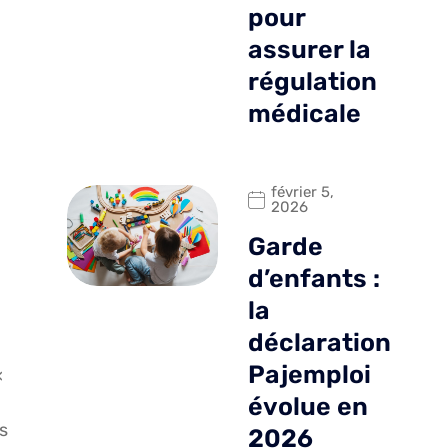
pour
assurer la
régulation
médicale
février 5,
2026
Garde
d’enfants :
la
déclaration
Pajemploi
«
évolue en
s
2026