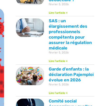
février 5, 2026
Lire l'article »
SAS : un
élargissement des
professionnels
compétents pour
assurer la régulation
médicale
février 5, 2026
Lire l'article »
Garde d’enfants : la
déclaration Pajemploi
évolue en 2026
février 5, 2026
Lire l'article »
Comité social