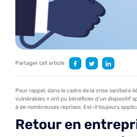
Partager cet article
Pour rappel, dans le cadre de la crise sanitaire li
vulnérables » ont pu bénéficier d’un dispositif sp
à de nombreuses reprises. Est-il toujours applic
Retour en entrepri