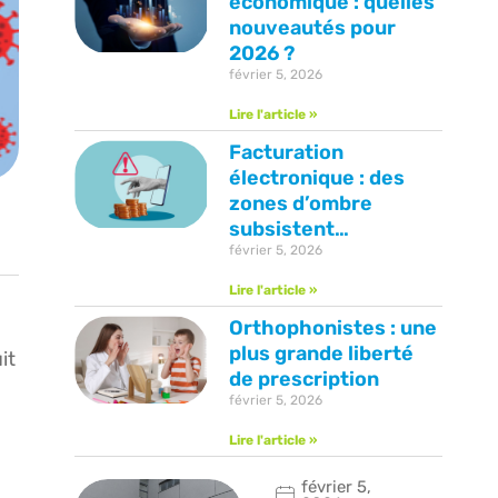
économique : quelles
nouveautés pour
2026 ?
février 5, 2026
Lire l'article »
Facturation
électronique : des
zones d’ombre
subsistent…
février 5, 2026
Lire l'article »
Orthophonistes : une
plus grande liberté
it
de prescription
février 5, 2026
Lire l'article »
février 5,