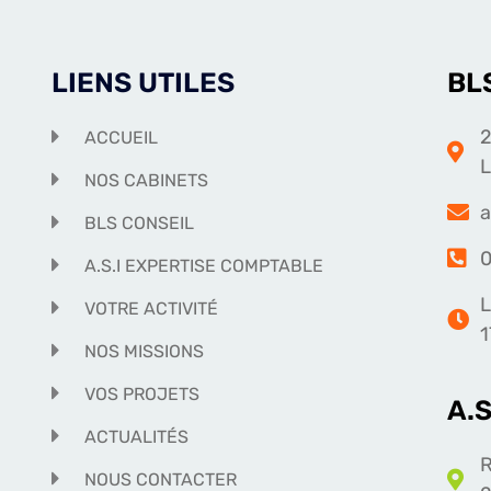
LIENS UTILES
BL
2
ACCUEIL
NOS CABINETS
a
BLS CONSEIL
0
A.S.I EXPERTISE COMPTABLE
L
VOTRE ACTIVITÉ
1
NOS MISSIONS
VOS PROJETS
A.
ACTUALITÉS
R
NOUS CONTACTER