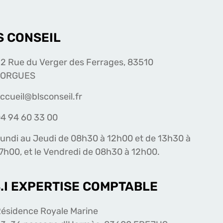
S CONSEIL
2 Rue du Verger des Ferrages, 83510
LORGUES
ccueil@blsconseil.fr
4 94 60 33 00
undi au Jeudi de 08h30 à 12h00 et de 13h30 à
7h00, et le Vendredi de 08h30 à 12h00.
S.I EXPERTISE COMPTABLE
ésidence Royale Marine