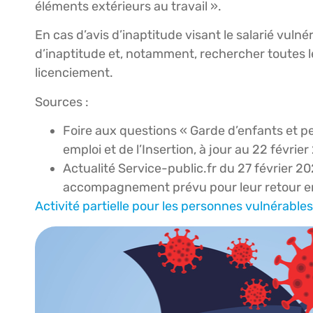
éléments extérieurs au travail ».
En cas d’avis d’inaptitude visant le salarié vuln
d’inaptitude et, notamment, rechercher toutes l
licenciement.
Sources :
Foire aux questions « Garde d’enfants et pe
emploi et de l’Insertion, à jour au 22 févrie
Actualité Service-public.fr du 27 février 20
accompagnement prévu pour leur retour en
Activité partielle pour les personnes vulnérables :