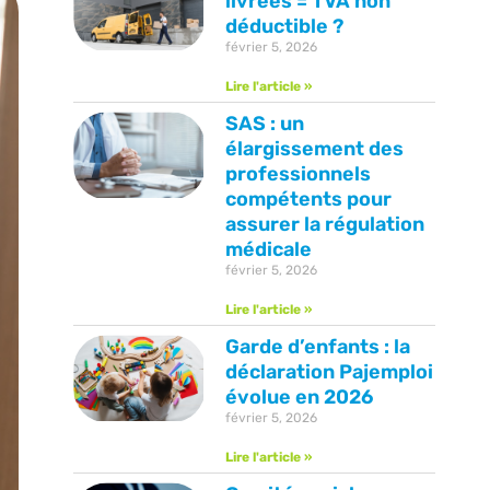
livrées = TVA non
déductible ?
février 5, 2026
Lire l'article »
SAS : un
élargissement des
professionnels
compétents pour
assurer la régulation
médicale
février 5, 2026
Lire l'article »
Garde d’enfants : la
déclaration Pajemploi
évolue en 2026
février 5, 2026
Lire l'article »