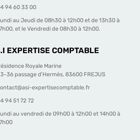
4 94 60 33 00
undi au Jeudi de 08h30 à 12h00 et de 13h30 à
7h00, et le Vendredi de 08h30 à 12h00.
S.I EXPERTISE COMPTABLE
ésidence Royale Marine
3-36 passage d'Hermès, 83600 FREJUS
ontact@asi-expertisecomptable.fr
4 94 51 72 72
undi au vendredi de 09h00 à 12h00 et 14h00 à
17h00