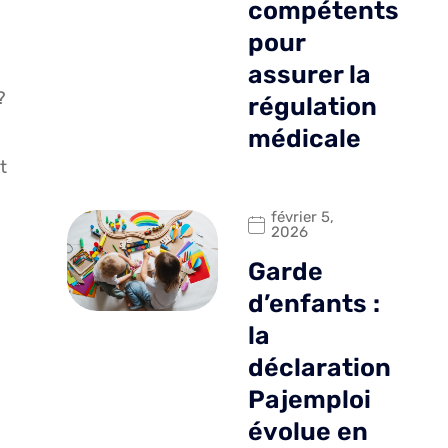
compétents
pour
assurer la
?
régulation
médicale
t
février 5,
2026
Garde
d’enfants :
la
déclaration
Pajemploi
évolue en