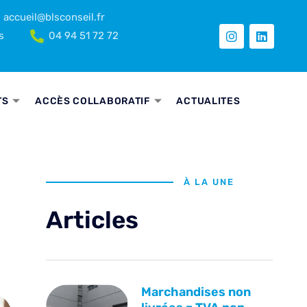
accueil@blsconseil.fr
s
04 94 51 72 72
TS
ACCÈS COLLABORATIF
ACTUALITES
À LA UNE
Articles
Marchandises non