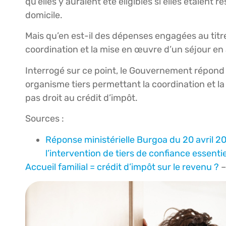
qu’elles y auraient été éligibles si elles étaient 
domicile.
Mais qu’en est-il des dépenses engagées au titr
coordination et la mise en œuvre d’un séjour en a
Interrogé sur ce point, le Gouvernement répond p
organisme tiers permettant la coordination et la
pas droit au crédit d’impôt.
Sources :
Réponse ministérielle Burgoa du 20 avril 202
l’intervention de tiers de confiance essentie
Accueil familial = crédit d’impôt sur le revenu ?
–