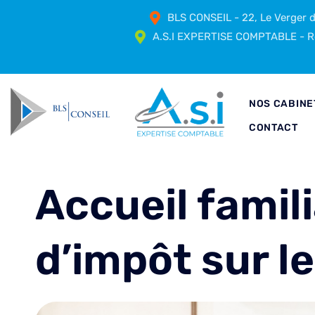
BLS CONSEIL - 22, Le Verger
A.S.I EXPERTISE COMPTABLE - Ré
NOS CABINE
CONTACT
Accueil famili
d’impôt sur l