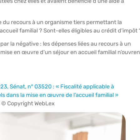
restées chez elles et avaient bénéficié d’une aide à
e du recours à un organisme tiers permettant la
ccueil familial ? Sont-elles éligibles au crédit d’impôt 
ar la négative : les dépenses liées au recours à un
 mise en œuvre d’un séjour en accueil familial n’ouvren
3, Sénat, n° 03520 : « Fiscalité applicable à
ls dans la mise en œuvre de l’accueil familial »
 © Copyright WebLex