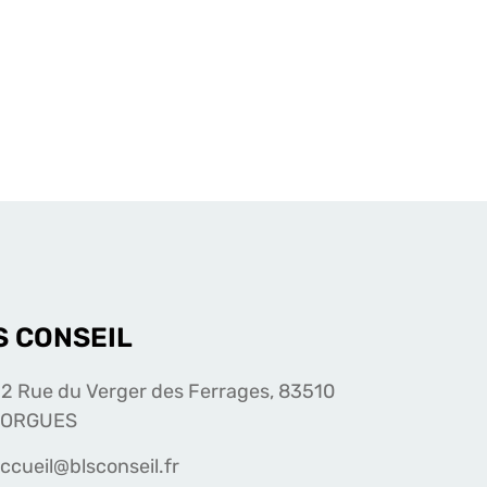
S CONSEIL
2 Rue du Verger des Ferrages, 83510
LORGUES
ccueil@blsconseil.fr