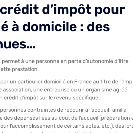
t crédit d’impôt pour
ié à domicile : des
enues…
 qui permet à une personne en perte d’autonomie d’être
cette prestation.
ar un particulier domicilié en France au titre de l’empl
ne association, une entreprise ou un organisme agréé
n crédit d’impôt sur le revenu spécifique.
personnes contraintes de recourir à l’accueil familial
e des dépenses liées au coût de l’accueil (préparation 
our l’accomplissement de certains actes, etc.), dès lor