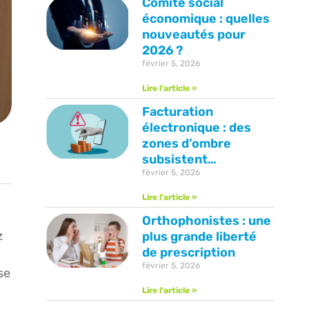
Comité social
économique : quelles
nouveautés pour
2026 ?
février 5, 2026
Lire l'article »
Facturation
électronique : des
zones d’ombre
subsistent…
février 5, 2026
Lire l'article »
Orthophonistes : une
z
plus grande liberté
de prescription
février 5, 2026
se
Lire l'article »