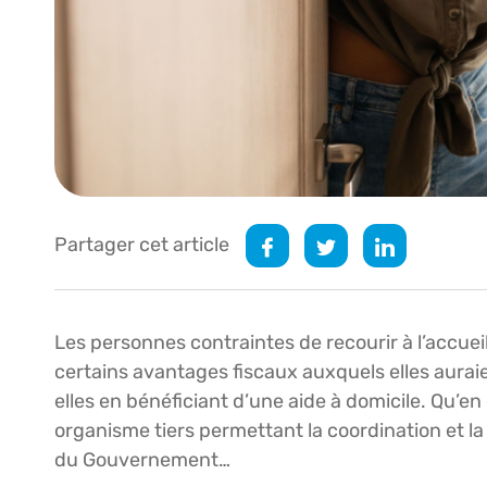
Partager cet article
Les personnes contraintes de recourir à l’accueil
certains avantages fiscaux auxquels elles auraien
elles en bénéficiant d’une aide à domicile. Qu’e
organisme tiers permettant la coordination et la
du Gouvernement…