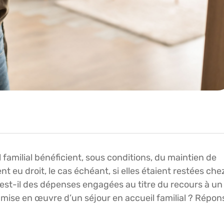
 familial bénéficient, sous conditions, du maintien de
t eu droit, le cas échéant, si elles étaient restées che
n est-il des dépenses engagées au titre du recours à un
 mise en œuvre d’un séjour en accueil familial ? Répon