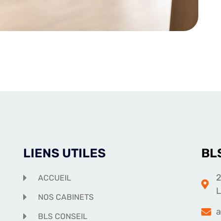
LIENS UTILES
BL
2
ACCUEIL
NOS CABINETS
a
BLS CONSEIL