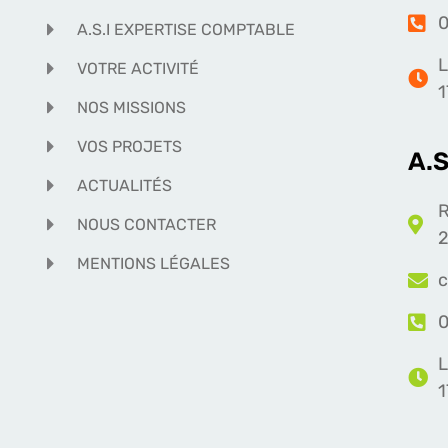
0
A.S.I EXPERTISE COMPTABLE
L
VOTRE ACTIVITÉ
1
NOS MISSIONS
VOS PROJETS
A.
ACTUALITÉS
R
NOUS CONTACTER
2
MENTIONS LÉGALES
c
0
L