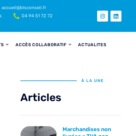
accueil@blsconseil.fr
s
04 94 51 72 72
TS
ACCÈS COLLABORATIF
ACTUALITES
À LA UNE
Articles
Marchandises non