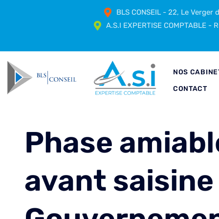
BLS CONSEIL - 22, Le Verger
A.S.I EXPERTISE COMPTABLE - Ré
NOS CABINE
CONTACT
Phase amiable
avant saisine 
Gouvernement