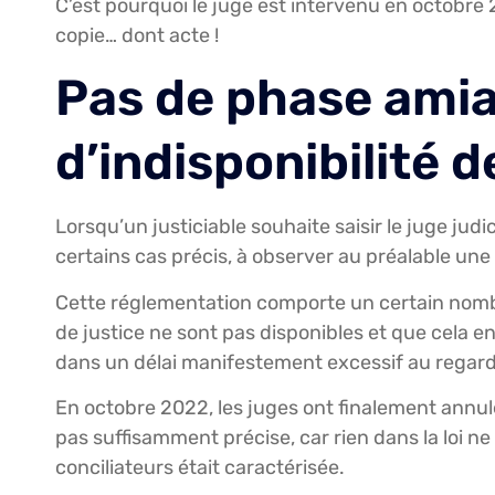
C’est pourquoi le juge est intervenu en octob
copie… dont acte !
Pas de phase amia
d’indisponibilité d
Lorsqu’un justiciable souhaite saisir le juge judic
certains cas précis, à observer au préalable un
Cette réglementation comporte un certain nomb
de justice ne sont pas disponibles et que cela ent
dans un délai manifestement excessif au regard d
En octobre 2022, les juges ont finalement annulé
pas suffisamment précise, car rien dans la loi ne
conciliateurs était caractérisée.