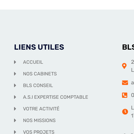
LIENS UTILES
BL
2
ACCUEIL
NOS CABINETS
a
BLS CONSEIL
0
A.S.I EXPERTISE COMPTABLE
L
VOTRE ACTIVITÉ
1
NOS MISSIONS
VOS PROJETS