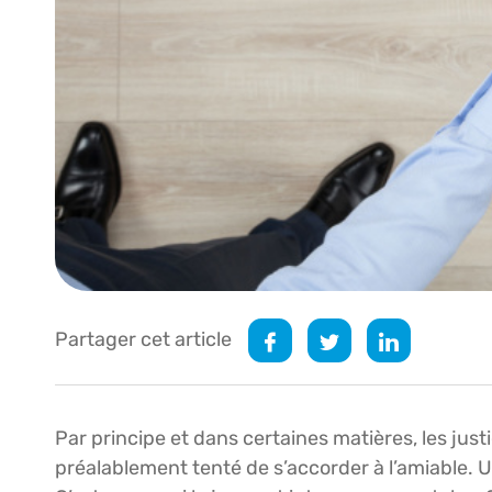
Partager cet article
Par principe et dans certaines matières, les justi
préalablement tenté de s’accorder à l’amiable. Un