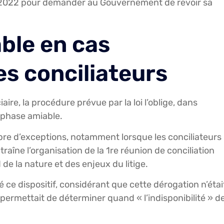
re 2022 pour demander au Gouvernement de revoir sa
ble en cas
es conciliateurs
iaire, la procédure prévue par la loi l’oblige, dans
e phase amiable.
re d’exceptions, notamment lorsque les conciliateurs
raîne l’organisation de la 1re réunion de conciliation
e la nature et des enjeux du litige.
 ce dispositif, considérant que cette dérogation n’étai
 permettait de déterminer quand « l’indisponibilité » d