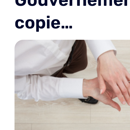
copie…