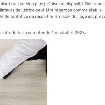
iant une version plus précise du dispositif. Désormais
ciliateurs de justice peut être regardée comme établie
le de tentative de résolution amiable du litige est prévu
s introduites à compter du 1er octobre 2023.