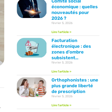
Comité social
économique : quelles
nouveautés pour
2026 ?
février 5, 2026
Lire l'article »
Facturation
électronique : des
zones d’ombre
subsistent…
février 5, 2026
Lire l'article »
Orthophonistes : une
plus grande liberté
de prescription
février 5, 2026
Lire l'article »
…