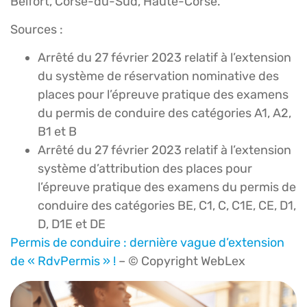
Belfort, Corse-du-Sud, Haute-Corse.
Sources :
Arrêté du 27 février 2023 relatif à l’extension
du système de réservation nominative des
places pour l’épreuve pratique des examens
du permis de conduire des catégories A1, A2,
B1 et B
Arrêté du 27 février 2023 relatif à l’extension
système d’attribution des places pour
l’épreuve pratique des examens du permis de
conduire des catégories BE, C1, C, C1E, CE, D1,
D, D1E et DE
Permis de conduire : dernière vague d’extension
de « RdvPermis » !
– © Copyright WebLex