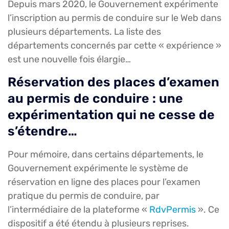
Depuis mars 2020, le Gouvernement expérimente
l’inscription au permis de conduire sur le Web dans
plusieurs départements. La liste des
départements concernés par cette « expérience »
est une nouvelle fois élargie…
Réservation des places d’examen
au permis de conduire : une
expérimentation qui ne cesse de
s’étendre…
Pour mémoire, dans certains départements, le
Gouvernement expérimente le système de
réservation en ligne des places pour l’examen
pratique du permis de conduire, par
l’intermédiaire de la plateforme «
RdvPermis
». Ce
dispositif a été étendu à plusieurs reprises.