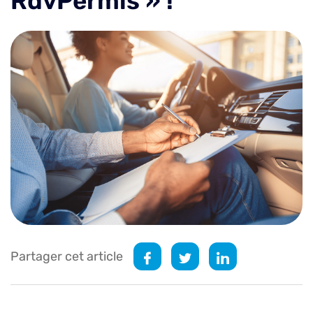
RdvPermis » !
Partager cet article