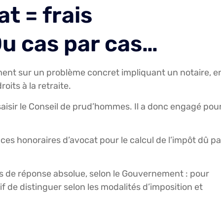
t = frais
Du cas par cas…
nt sur un problème concret impliquant un notaire, e
oits à la retraite.
saisir le Conseil de prud’hommes. Il a donc engagé pou
 ces honoraires d’avocat pour le calcul de l’impôt dû pa
pas de réponse absolue, selon le Gouvernement : pour
if de distinguer selon les modalités d’imposition et