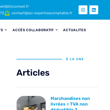
eil@blsconseil.fr
 72
contact@asi-expertisecomptable.fr
TS
ACCÈS COLLABORATIF
ACTUALITES
À LA UNE
Articles
Marchandises non
livrées = TVA non
déductible ?