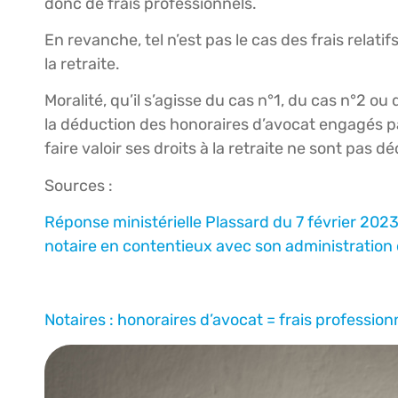
donc de frais professionnels.
En revanche, tel n’est pas le cas des frais relati
la retraite.
Moralité, qu’il s’agisse du cas n°1, du cas n°2 
la déduction des honoraires d’avocat engagés pa
faire valoir ses droits à la retraite ne sont pas dé
Sources :
Réponse ministérielle Plassard du 7 février 2023
notaire en contentieux avec son administration 
Notaires : honoraires d’avocat = frais profession