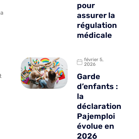
pour
la
assurer la
régulation
médicale
février 5,
2026
Garde
t
d’enfants :
la
déclaration
Pajemploi
évolue en
2026