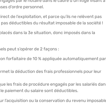
ngagés par le notaire dans le cadre d’un litige visant à
enses d’ordre personnel.
rect de l’exploitation, et parce qu’ils ne relèvent pas
t pas déductibles du résultat imposable de la société !
placés dans la 3e situation, donc imposés dans la
nels peut s’opérer de 2 façons :
tion forfaitaire de 10 % appliquée automatiquement par
permet la déduction des frais professionnels pour leur
ue les frais de procédure engagés par les salariés dan
 le paiement du salaire sont déductibles.
our l’acquisition ou la conservation du revenu imposabl