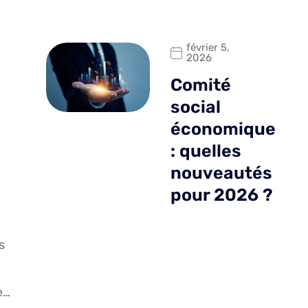
février 5,
2026
Comité
social
économique
: quelles
nouveautés
pour 2026 ?
s
e…