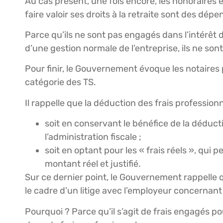
Au cas présent, une fois encore, les honoraires e
faire valoir ses droits à la retraite sont des dép
Parce qu’ils ne sont pas engagés dans l’intérêt di
d’une gestion normale de l’entreprise, ils ne son
Pour finir, le Gouvernement évoque les notaires 
catégorie des TS.
Il rappelle que la déduction des frais profession
soit en conservant le bénéfice de la déduc
l’administration fiscale ;
soit en optant pour les « frais réels », qui 
montant réel et justifié.
Sur ce dernier point, le Gouvernement rappelle q
le cadre d’un litige avec l’employeur concernant
Pourquoi ? Parce qu’il s’agit de frais engagés p