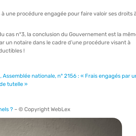
fs à une procédure engagée pour faire valoir ses droits 
ou du cas n°3, la conclusion du Gouvernement est la mêm
r un notaire dans le cadre d’une procédure visant à
ductibles !
, Assemblée nationale, n° 2156 : « Frais engagés par u
de tutelle »
nels ?
– © Copyright WebLex