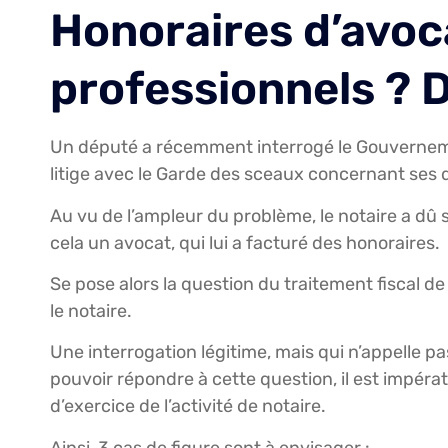
Honoraires d’avoca
professionnels ? 
Un député a récemment interrogé le Gouverneme
litige avec le Garde des sceaux concernant ses dr
Au vu de l’ampleur du problème, le notaire a dû 
cela un avocat, qui lui a facturé des honoraires.
Se pose alors la question du traitement fiscal de
le notaire.
Une interrogation légitime, mais qui n’appelle 
pouvoir répondre à cette question, il est impérat
d’exercice de l’activité de notaire.
Ainsi, 3 cas de figure sont à envisager :