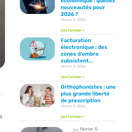
économique : quelles
nouveautés pour
2026 ?
février 5, 2026
Lire l'article »
Facturation
électronique : des
zones d’ombre
subsistent…
février 5, 2026
Lire l'article »
Orthophonistes : une
plus grande liberté
de prescription
février 5, 2026
la
Lire l'article »
février 5,