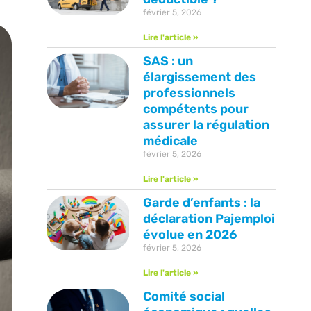
février 5, 2026
Lire l'article »
SAS : un
élargissement des
professionnels
compétents pour
assurer la régulation
médicale
février 5, 2026
Lire l'article »
Garde d’enfants : la
déclaration Pajemploi
évolue en 2026
février 5, 2026
Lire l'article »
Comité social