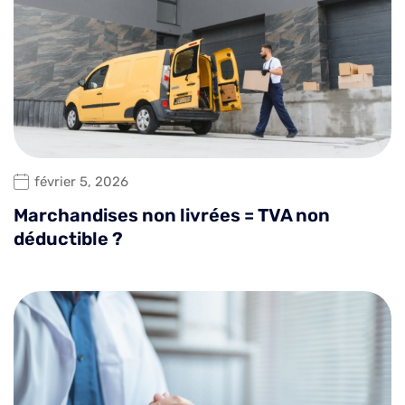
février 5, 2026
Marchandises non livrées = TVA non
déductible ?