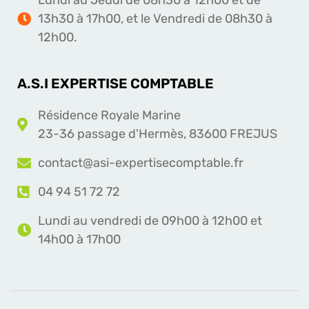
Lundi au Jeudi de 08h30 à 12h00 et de
13h30 à 17h00, et le Vendredi de 08h30 à
12h00.
A.S.I EXPERTISE COMPTABLE
Résidence Royale Marine
23-36 passage d'Hermès, 83600 FREJUS
contact@asi-expertisecomptable.fr
04 94 51 72 72
Lundi au vendredi de 09h00 à 12h00 et
14h00 à 17h00