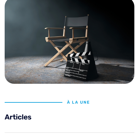
À LA UNE
Articles