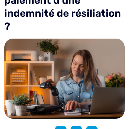
paiement d'une
indemnité de résiliation
?