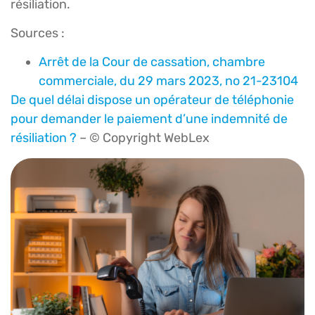
résiliation.
Sources :
Arrêt de la Cour de cassation, chambre
commerciale, du 29 mars 2023, no 21-23104
De quel délai dispose un opérateur de téléphonie
pour demander le paiement d’une indemnité de
résiliation ?
– © Copyright WebLex