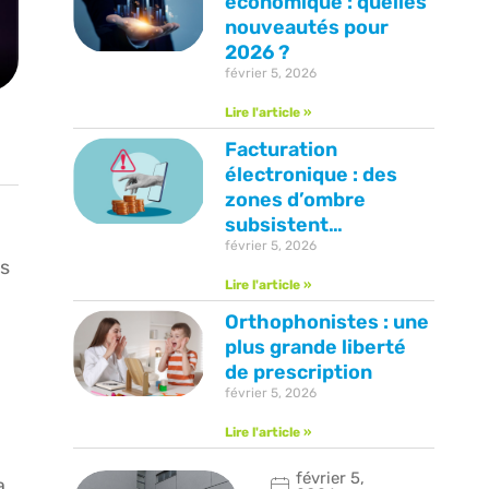
économique : quelles
nouveautés pour
2026 ?
février 5, 2026
Lire l'article »
Facturation
électronique : des
zones d’ombre
subsistent…
février 5, 2026
es
Lire l'article »
Orthophonistes : une
plus grande liberté
de prescription
février 5, 2026
Lire l'article »
février 5,
a