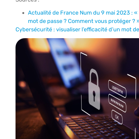
Actualité de France Num du 9 mai 2023 : «
mot de passe ? Comment vous protéger ? 
Cybersécurité : visualiser l’efficacité d’un mot d