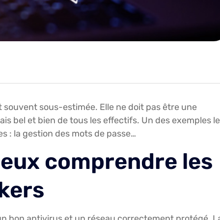
t souvent sous-estimée. Elle ne doit pas être une
s bel et bien de tous les effectifs. Un des exemples l
les : la gestion des mots de passe…
ieux comprendre les
kers
un bon antivirus et un réseau correctement protégé. L