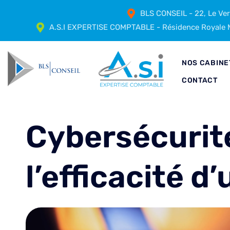
BLS CONSEIL - 22, Le Ve
A.S.I EXPERTISE COMPTABLE - Résidence Royale M
NOS CABINE
CONTACT
Cybersécurité
l’efficacité d