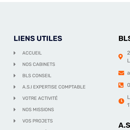
LIENS UTILES
BL
2
ACCUEIL
NOS CABINETS
a
BLS CONSEIL
0
A.S.I EXPERTISE COMPTABLE
L
VOTRE ACTIVITÉ
1
NOS MISSIONS
VOS PROJETS
A.