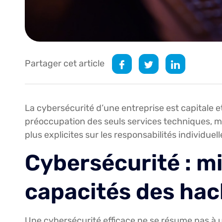
Partager cet article
La cybersécurité d’une entreprise est capitale e
préoccupation des seuls services techniques, mai
plus explicites sur les responsabilités individuel
Cybersécurité : m
capacités des hac
Une cybersécurité efficace ne se résume pas à 