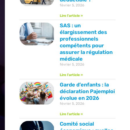
février 5, 2026
Lire l'article »
SAS : un
élargissement des
professionnels
compétents pour
assurer la régulation
médicale
février 5, 2026
Lire l'article »
Garde d’enfants : la
déclaration Pajemploi
évolue en 2026
février 5, 2026
Lire l'article »
Comité social