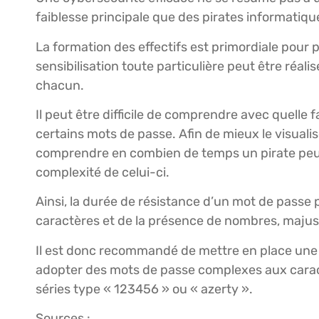
faiblesse principale que des pirates informati
La formation des effectifs est primordiale pour 
sensibilisation toute particulière peut être réal
chacun.
Il peut être difficile de comprendre avec quelle 
certains mots de passe. Afin de mieux le visua
comprendre en combien de temps un pirate peu
complexité de celui-ci.
Ainsi, la durée de résistance d’un mot de pass
caractères et de la présence de nombres, majus
Il est donc recommandé de mettre en place une pol
adopter des mots de passe complexes aux caractè
séries type « 123456 » ou « azerty ».
Sources :