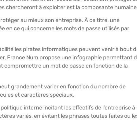
ques chercheront à exploiter est la composante humain
protéger au mieux son entreprise. À ce titre, une
isée en ce qui concerne les mots de passe utilisés par
facilité les pirates informatiques peuvent venir à bout 
liser, France Num propose une infographie permettant 
t compromettre un mot de passe en fonction de la
e peut grandement varier en fonction du nombre de
cules et caractères spéciaux.
itique interne incitant les effectifs de l’entreprise à
res variés, en évitant les phrases toutes faites ou le