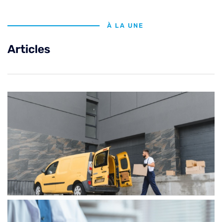
À LA UNE
Articles