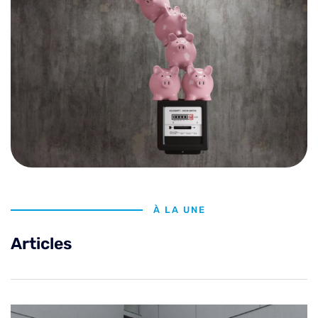
À LA UNE
Articles