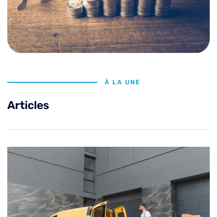
À LA UNE
Articles