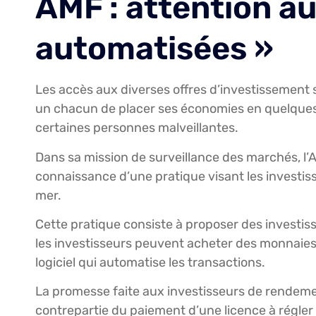
AMF : attention a
automatisées »
Les accès aux diverses offres d’investissement se
un chacun de placer ses économies en quelques 
certaines personnes malveillantes.
Dans sa mission de surveillance des marchés, l’A
connaissance d’une pratique visant les investis
mer.
Cette pratique consiste à proposer des investis
les investisseurs peuvent acheter des monnaies n
logiciel qui automatise les transactions.
La promesse faite aux investisseurs de rendement
contrepartie du paiement d’une licence à régler