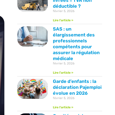
livrées = TVA non
déductible ?
février 5, 2026
Lire l'article »
SAS : un
élargissement des
professionnels
compétents pour
assurer la régulation
médicale
février 5, 2026
Lire l'article »
Garde d’enfants : la
déclaration Pajemploi
évolue en 2026
février 5, 2026
Lire l'article »