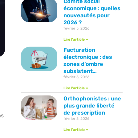
Comité social
économique : quelles
nouveautés pour
2026 ?
février 5, 2026
Lire l'article »
Facturation
électronique : des
zones d’ombre
subsistent…
février 5, 2026
Lire l'article »
Orthophonistes : une
plus grande liberté
de prescription
ns
février 5, 2026
Lire l'article »