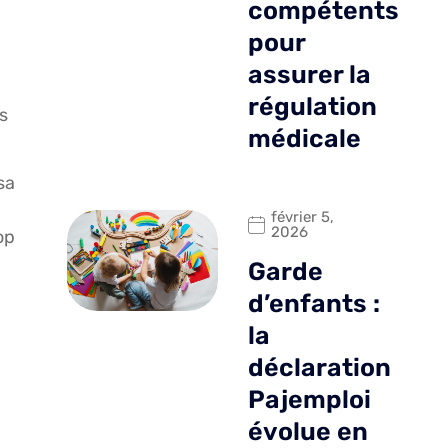
compétents
pour
assurer la
régulation
s
médicale
sa
février 5,
2026
op
Garde
d’enfants :
la
déclaration
Pajemploi
évolue en