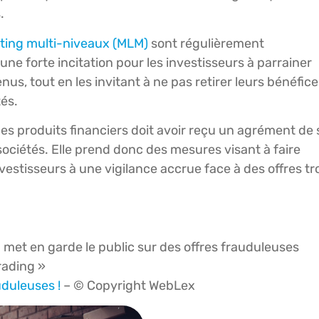
.
ting multi-niveaux (MLM)
sont régulièrement
e forte incitation pour les investisseurs à parrainer
, tout en les invitant à ne pas retirer leurs bénéfice
tés.
es produits financiers doit avoir reçu un agrément de 
sociétés. Elle prend donc des mesures visant à faire
investisseurs à une vigilance accrue face à des offres tr
 met en garde le public sur des offres frauduleuses
rading »
uduleuses !
– © Copyright WebLex