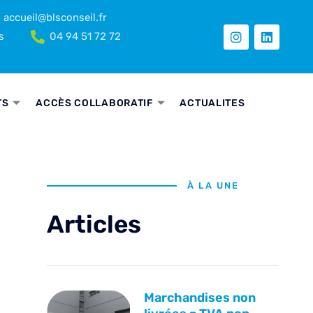
accueil@blsconseil.fr
s
04 94 51 72 72
TS
ACCÈS COLLABORATIF
ACTUALITES
À LA UNE
Articles
Marchandises non