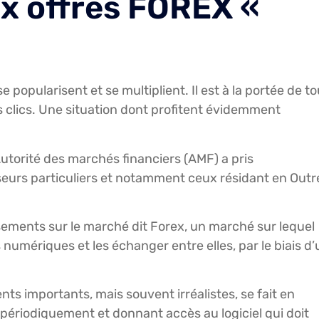
ux offres FOREX «
 popularisent et se multiplient. Il est à la portée de to
clics. Une situation dont profitent évidemment
utorité des marchés financiers (AMF) a pris
seurs particuliers et notamment ceux résidant en Outr
sements sur le marché dit Forex, un marché sur lequel
umériques et les échanger entre elles, par le biais d’
s importants, mais souvent irréalistes, se fait en
 périodiquement et donnant accès au logiciel qui doit