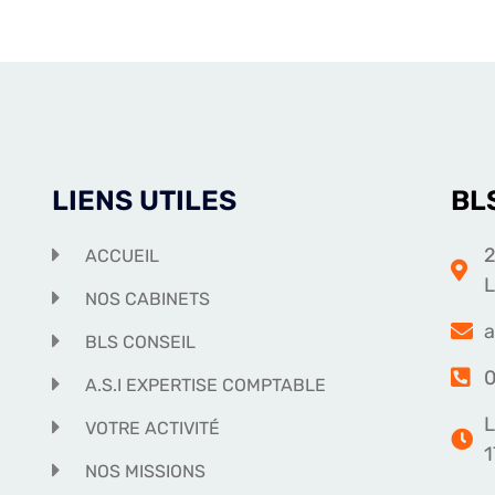
LIENS UTILES
BL
2
ACCUEIL
NOS CABINETS
a
BLS CONSEIL
0
A.S.I EXPERTISE COMPTABLE
L
VOTRE ACTIVITÉ
1
NOS MISSIONS