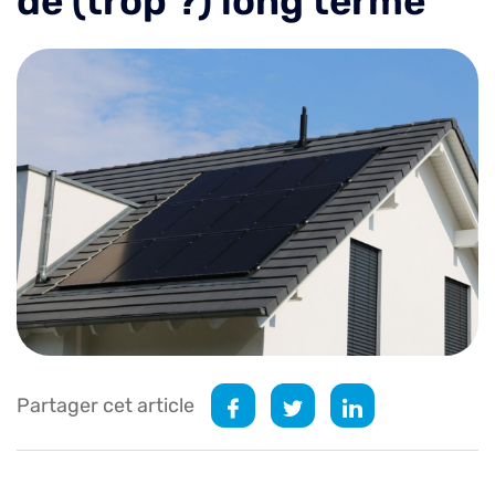
de (trop ?) long terme
Partager cet article